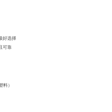
极好选择
且可靠
塑料）