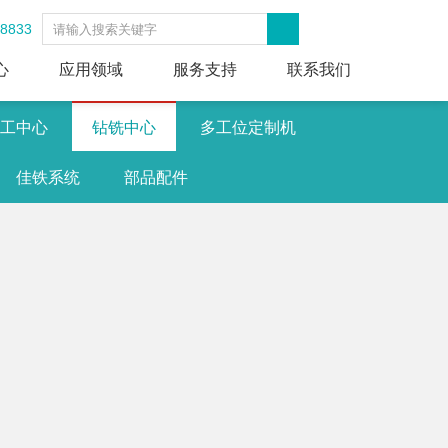
-8833
心
应用领域
服务支持
联系我们
工中心
钻铣中心
多工位定制机
佳铁系统
部品配件