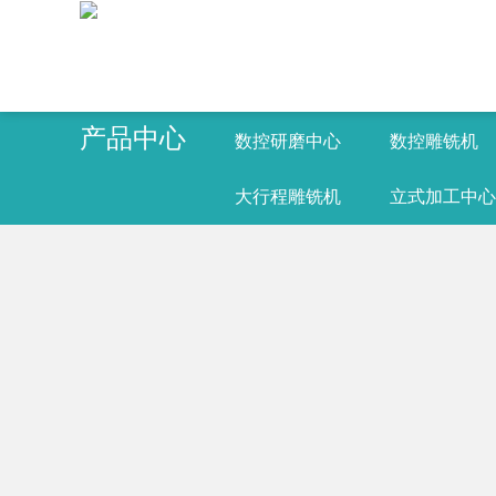
产品中心
数控研磨中心
数控雕铣机
大行程雕铣机
立式加工中心